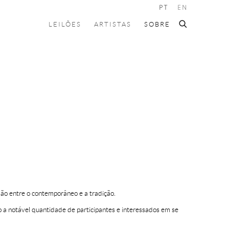
PT
EN
LEILÕES
ARTISTAS
SOBRE
usão entre o contemporâneo e a tradição.
o a notável quantidade de participantes e interessados em se