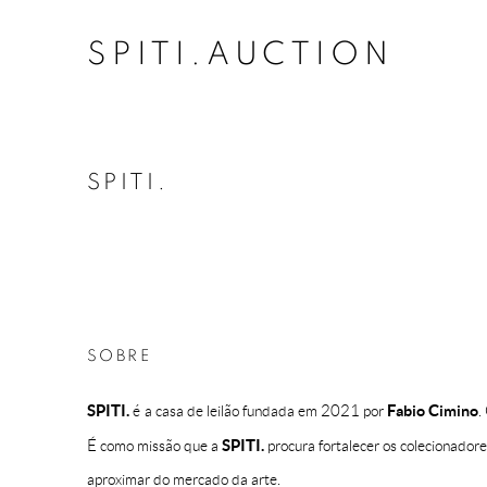
SPITI.AUCTION
SPITI.
SOBRE
SPITI.
Fabio Cimino
é a casa de leilão fundada em 2021 por
.
SPITI.
É como missão que a
procura fortalecer os colecionador
aproximar do mercado da arte.