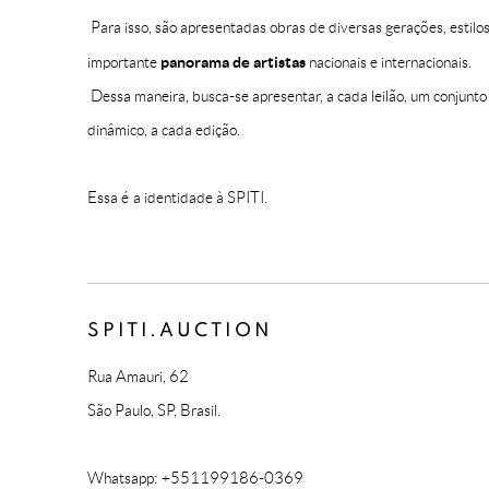
Para isso, são apresentadas obras de diversas gerações, estilo
panorama de artistas
importante
nacionais e internacionais.
Dessa maneira, busca-se apresentar, a cada leilão, um conjunto
dinâmico, a cada edição.
Essa é a identidade à SPITI.
SPITI.AUCTION
Rua Amauri, 62
São Paulo, SP, Brasil.
Whatsapp: +551199186-0369