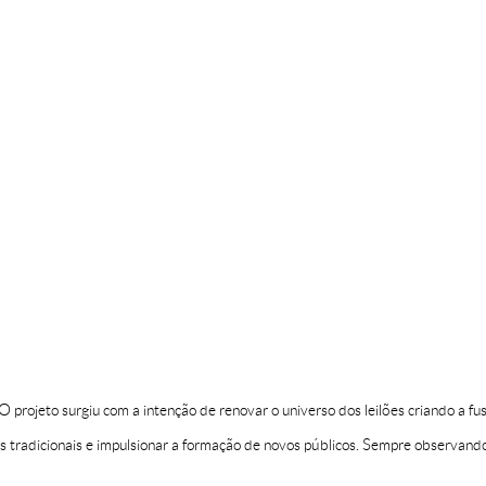
 O projeto surgiu com a intenção de renovar o universo dos leilões criando a f
es tradicionais e impulsionar a formação de novos públicos. Sempre observand